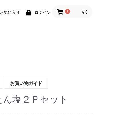
0
￥0
お気に入り
ログイン
お買い物ガイド
たん塩２Ｐセット